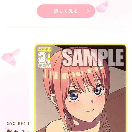
詳しく見る
GYC-BP4-007
頼れるお姉さん 中野 一花