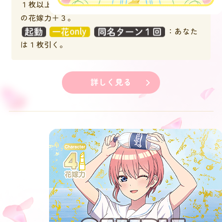
１枚以上引いたプレイヤー１人につき、このキャラ
の花嫁力＋３。
：あなた
は１枚引く。
詳しく見る