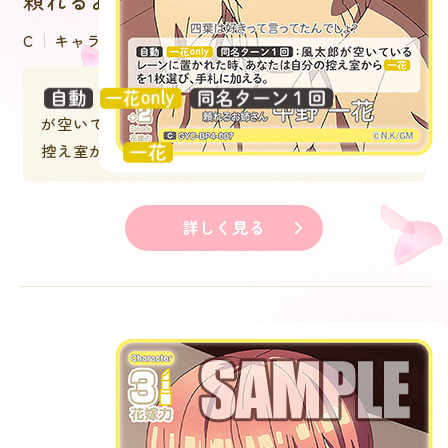
C
キャラクター
：風太郎
が空いているレーンに置かれた時、あなたは自分の
控え室から
を１枚選び、手札に加える。
詳しく見る