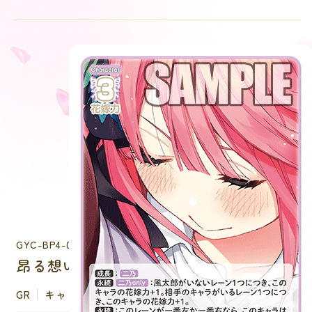
GYC-BP4-008
昂る想い 中野 二乃
GR
キャラクター