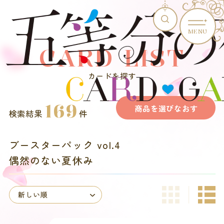
MENU
CARD LIST
カードを探す
169
商品を選びなおす
検索結果
件
ブースターパック vol.4
偶然のない夏休み