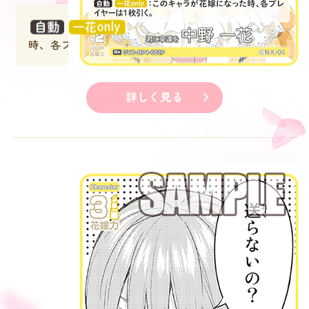
：このキャラが花嫁になった
時、各プレイヤーは１枚引く。
詳しく見る