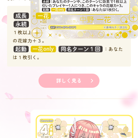
：
：あなたのターン中、このターンに効果で
１枚以上引いたプレイヤー１人につき、このキャラ
の花嫁力＋３。
：あなた
は１枚引く。
詳しく見る