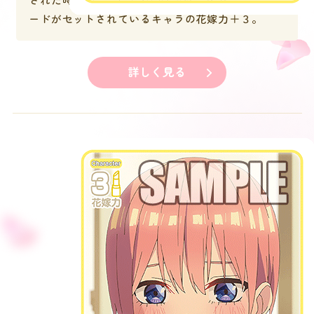
ードがセットされているキャラの花嫁力＋３。
詳しく見る