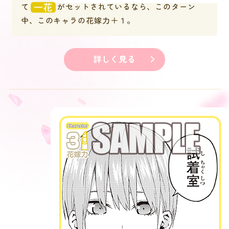
て
がセットされているなら、このターン
中、このキャラの花嫁力＋１。
詳しく見る