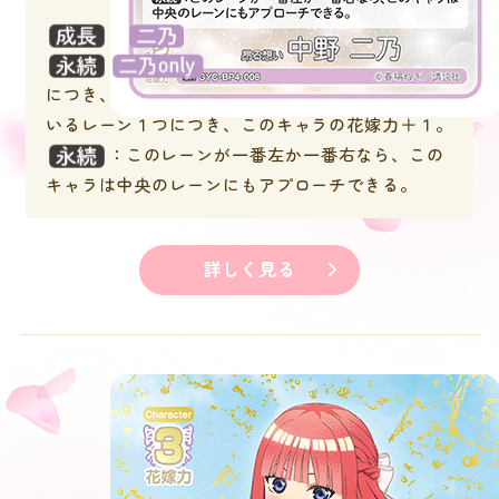
：
：風太郎がいないレーン１つ
につき、このキャラの花嫁力＋１。相手のキャラが
いるレーン１つにつき、このキャラの花嫁力＋１。
：このレーンが一番左か一番右なら、この
キャラは中央のレーンにもアプローチできる。
詳しく見る