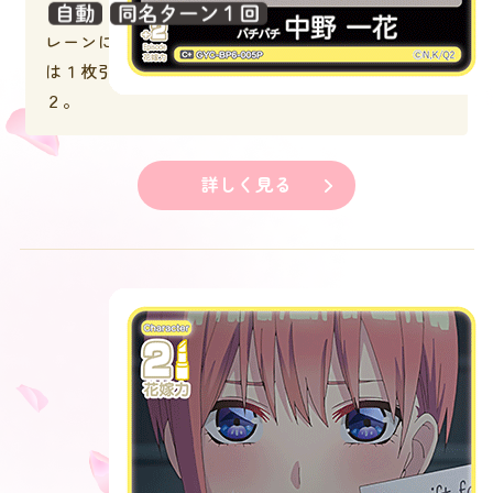
：風太郎が空いている
レーンに置かれた時、あなたのターンなら、あなた
は１枚引き、このターン中、このキャラの花嫁力＋
２。
詳しく見る