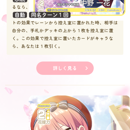
るなら、このキャラの花嫁力＋３。
：このキャラがイベン
トの効果でレーンから控え室に置かれた時、相手は
自分の、手札かデッキの上から１枚を控え室に置
く。この効果で控え室に置いたカードがキャラな
ら、あなたは１枚引く。
詳しく見る