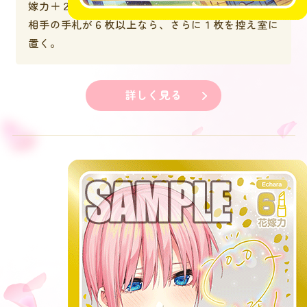
嫁力＋２。相手は自分の手札１枚を控え室に置く。
相手の手札が６枚以上なら、さらに１枚を控え室に
置く。
詳しく見る