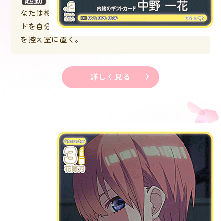
なたは相手の控え室から１枚選び、相手はそのカー
ドを自分のデッキの下に置き、デッキの上から１枚
を控え室に置く。
詳しく見る