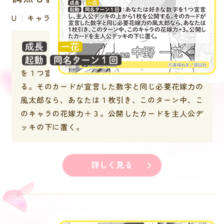
U
キャラクター
：
：あなたは好きな数字
を１つ宣言し、主人公デッキの上から１枚を公開す
る。そのカードが宣言した数字と同じ必要花嫁力の
風太郎なら、あなたは１枚引き、このターン中、こ
のキャラの花嫁力＋３。公開したカードを主人公デ
ッキの下に置く。
詳しく見る