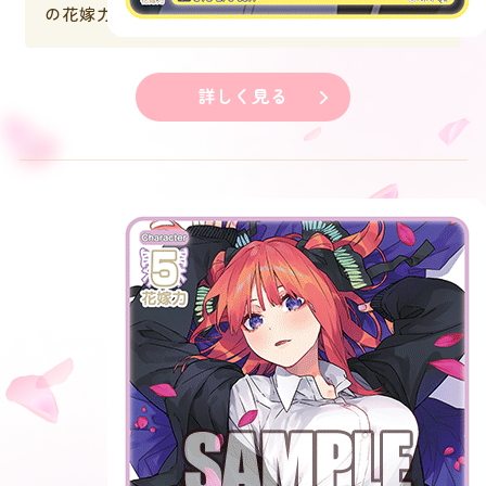
の花嫁力＋２。
詳しく見る