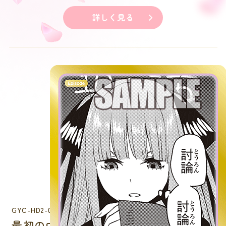
詳しく見る
GYC-HD2-011P
最初の中間試験-英語-