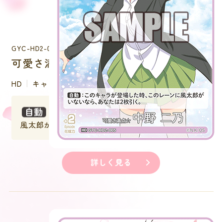
GYC-HD2-005
可愛さ満点☆中野 二乃
HD
キャラクター
：このキャラが登場した時、このレーンに
風太郎がいないなら、あなたは２枚引く。
詳しく見る