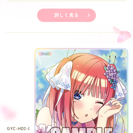
詳しく見る
GYC-HD2-017