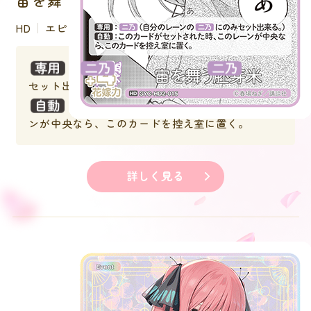
HD
エピソード
：
（自分のレーンの
にのみ
セット出来る。）
：このカードがセットされた時、このレー
ンが中央なら、このカードを控え室に置く。
詳しく見る