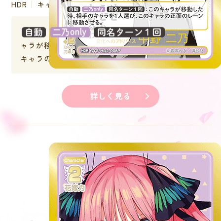
HDR
キャラクター
：このキ
ャラが移動した時、相手のキャラを１人選び、この
キャラの正面のレーンに移動させる。
詳しく見る