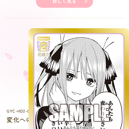
詳しく見る
GYC-HD2-008P
変化へのアドバイス 中野 二乃