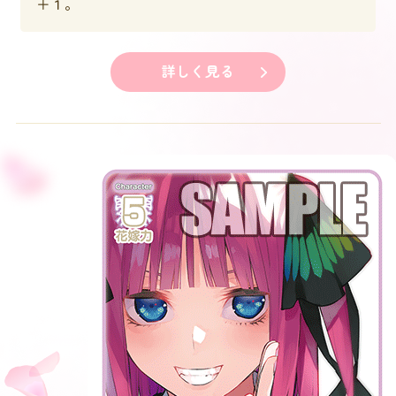
＋１。
詳しく見る