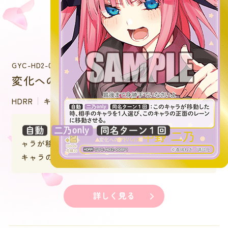
GYC-HD2-008P1
変化へのアドバイス 中野 二乃
HDRR
キャラクター
：このキ
ャラが移動した時、相手のキャラを１人選び、この
キャラの正面のレーンに移動させる。
詳しく見る