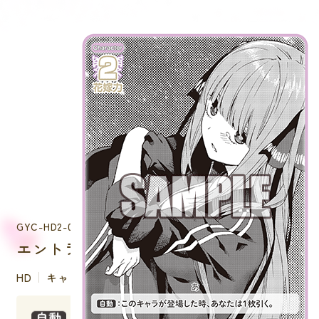
GYC-HD2-009
エントランスで待ちぼうけ 中野 二乃
HD
キャラクター
：このキャラが登場した時、あなたは１枚