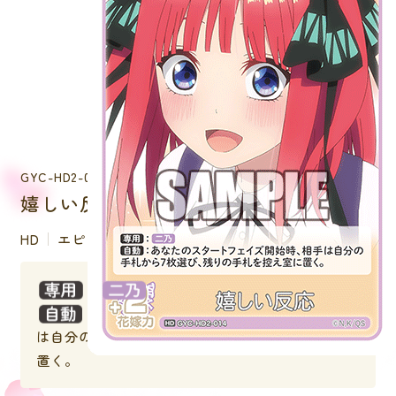
GYC-HD2-014
嬉しい反応
HD
エピソード
：
：あなたのスタートフェイズ開始時、相手
は自分の手札から７枚選び、残りの手札を控え室に
置く。