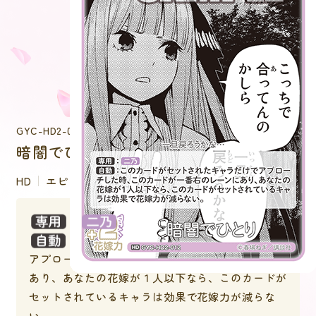
GYC-HD2-012
暗闇でひとり
HD
エピソード
：
：このカードがセットされたキャラだけで
アプローチした時、このカードが一番右のレーンに
あり、あなたの花嫁が１人以下なら、このカードが
セットされているキャラは効果で花嫁力が減らな
い。