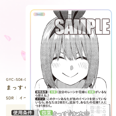
GYC-SD4-011P
まっすぐな本音
SDR
イベント
：
（自分のレーンか花嫁に