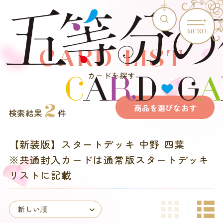
MENU
CARD LIST
カードを探す
2
商品を選びなおす
検索結果
件
【新装版】スタートデッキ 中野 四葉
※共通封入カードは通常版スタートデッキ
リストに記載