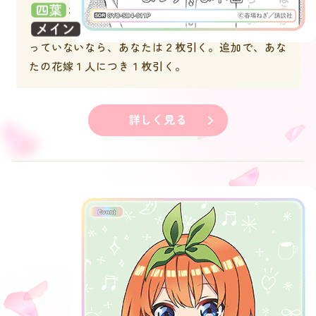
がいるなら使える。）
：このターンあなたが他のイベントを使
っていないなら、あなたは２枚引く。追加で、あな
たの花嫁１人につき１枚引く。
詳しく見る