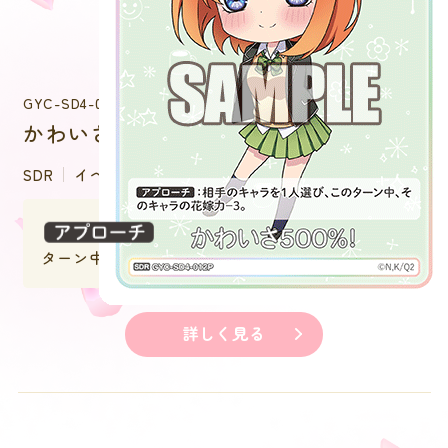
GYC-SD4-012P
かわいさ500%！
SDR
イベント
：相手のキャラを１人選び、この
ターン中、そのキャラの花嫁力－３。
詳しく見る