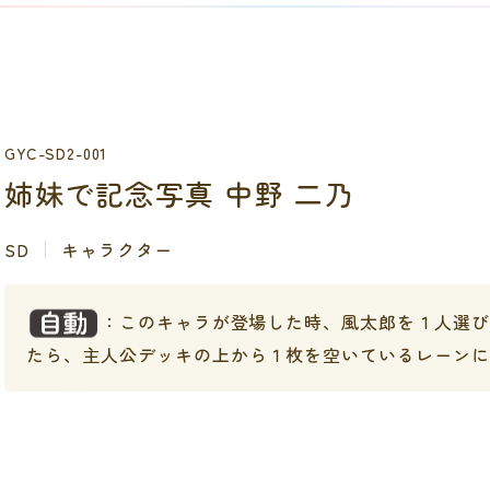
GYC-SD2-001
姉妹で記念写真 中野 二乃
SD
キャラクター
：このキャラが登場した時、風太郎を１人選び
たら、主人公デッキの上から１枚を空いているレーン