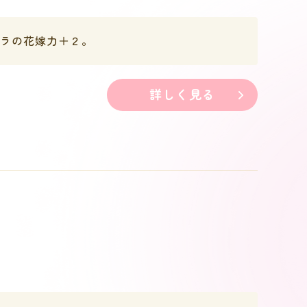
ャラの花嫁力＋２。
詳しく見る