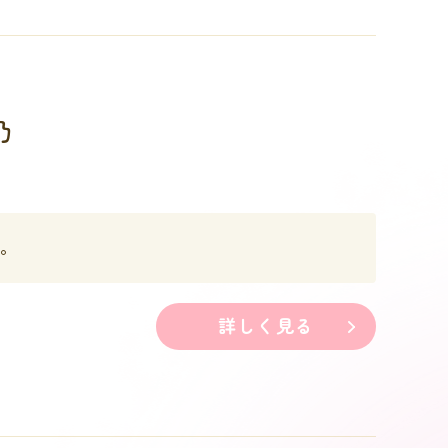
乃
。
詳しく見る