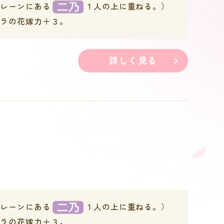
のレーンにある
１人の上に重ねる。）
ャラの花嫁力＋３。
詳しく見る
のレーンにある
１人の上に重ねる。）
ャラの花嫁力＋３。