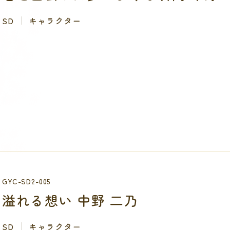
SD
キャラクター
GYC-SD2-005
溢れる想い 中野 二乃
SD
キャラクター