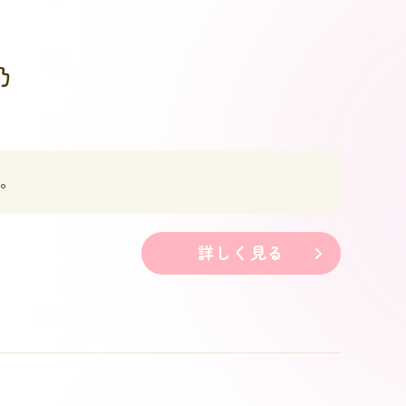
乃
。
詳しく見る