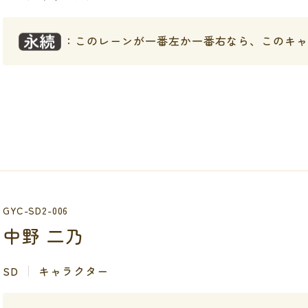
：このレーンが一番左か一番右なら、このキ
GYC-SD2-006
中野 二乃
SD
キャラクター