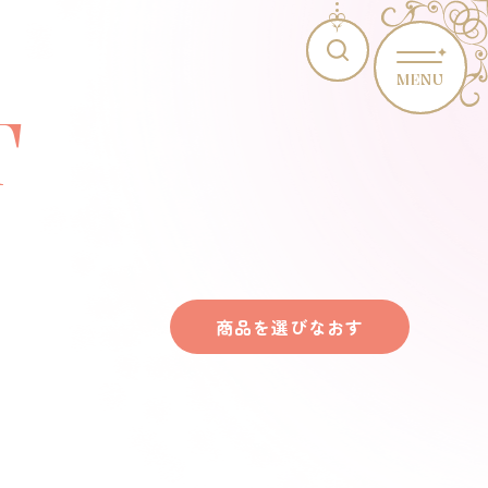
MENU
T
商品を選びなおす