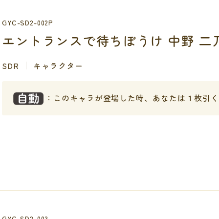
GYC-SD2-002P
エントランスで待ちぼうけ 中野 二
SDR
キャラクター
：このキャラが登場した時、あなたは１枚引く
GYC-SD2-003