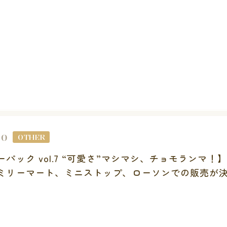
30
OTHER
パック vol.7 “可愛さ”マシマシ、チョモランマ！】
ミリーマート、ミニストップ、ローソンでの販売が