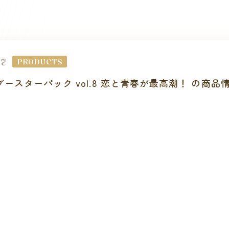
07
PRODUCTS
[商品情報]ブースターパック vol.8 恋と青春が最高潮