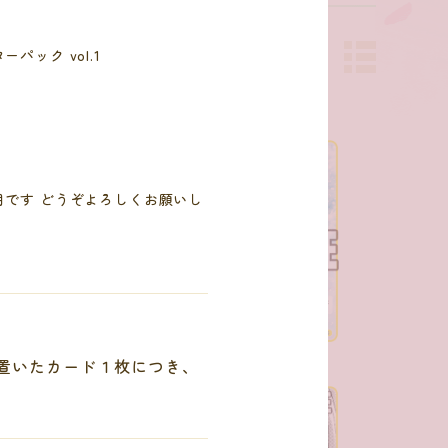
ーパック vol.1
月です どうぞよろしくお願いし
置いたカード１枚につき、