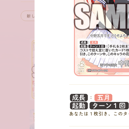
：
あなたは１枚引き、このタ