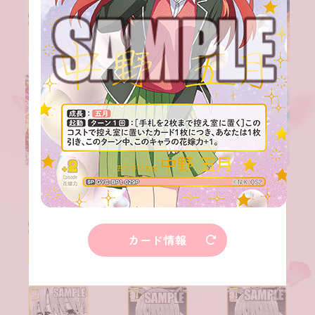
カード情報