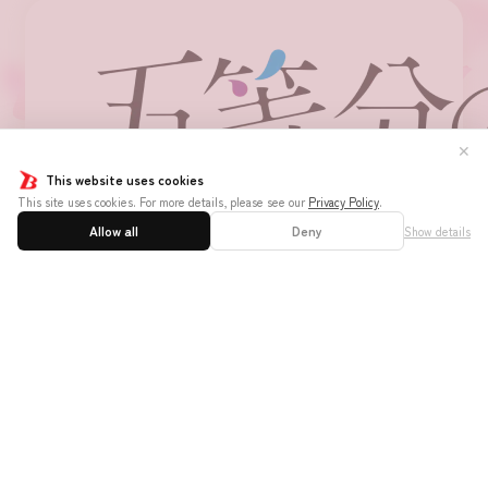
✕
This website uses cookies
This site uses cookies. For more details, please see our
Privacy Policy
.
Allow all
Deny
Show details
ホーム
はじめての方へ
遊び方と
ニュース
大会ルール
商品情報
イベント
お店を探す
カードを探す
デッキを作る/
紹介/探す