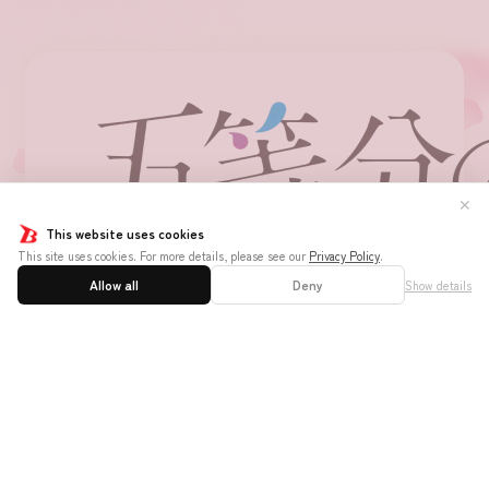
✕
This website uses cookies
This site uses cookies. For more details, please see our
Privacy Policy
.
Allow all
Deny
Show details
ホーム
はじめての方へ
遊び方と
ニュース
大会ルール
商品情報
イベント
お店を探す
カードを探す