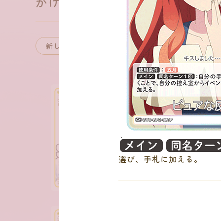
かけがえのない存在
：
選び、手札に加える。