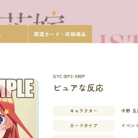
CARD LIS
A
関連カード・
収録商品
カードを探す
GYC-BP2-080P
ピュアな反応
キャラクター
中野 五
カードタイプ
イベン