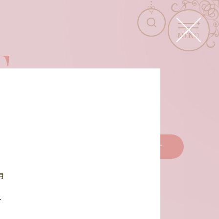
MENU
T
商品を選びなおす
月
ト