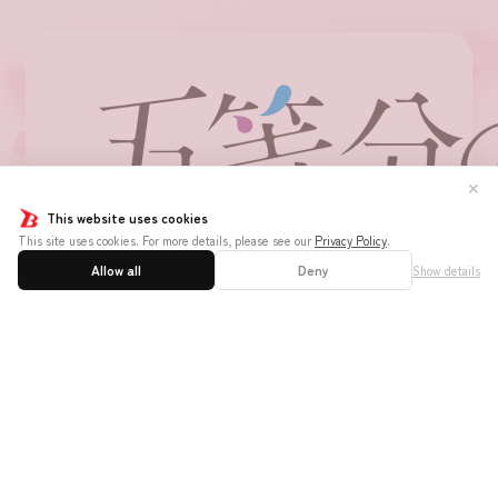
✕
This website uses cookies
This site uses cookies. For more details, please see our
Privacy Policy
.
Allow all
Deny
Show details
ホーム
はじめての方へ
遊び方と
ニュース
大会ルール
商品情報
イベント
お店を探す
カードを探す