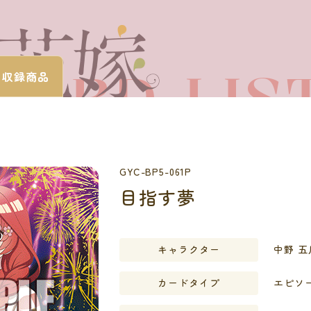
CARD LIS
・
収録商品
カードを探す
GYC-BP5-061P
目指す夢
キャラクター
中野 五
カードタイプ
エピソ