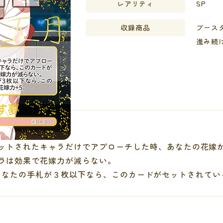
レアリティ
SP
収録商品
ブースタ
進み続
ットされたキャラだけでアプローチした時、あなたの花嫁
ラは効果で花嫁力が減らない。
あなたの手札が３枚以下なら、このカードがセットされてい