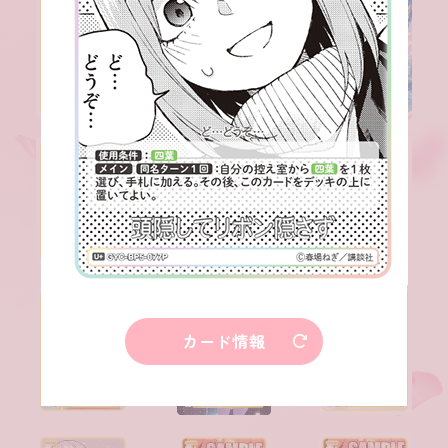
カード情報