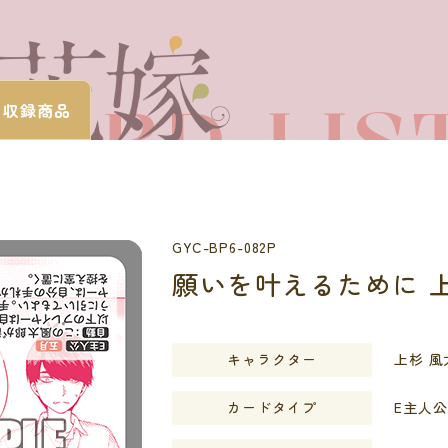
CARD LIS
・
収録商品
カードを探す
GYC-BP6-082P
願いを叶えるために 
キャラクター
上杉 風
カードタイプ
E主人公