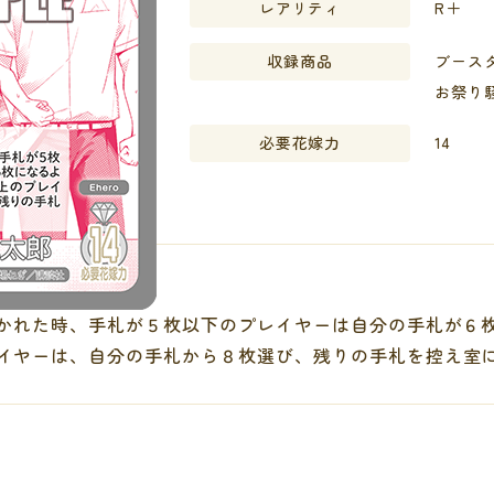
レアリティ
R＋
収録商品
ブースタ
お祭り
必要花嫁力
14
かれた時、手札が５枚以下のプレイヤーは自分の手札が６
イヤーは、自分の手札から８枚選び、残りの手札を控え室