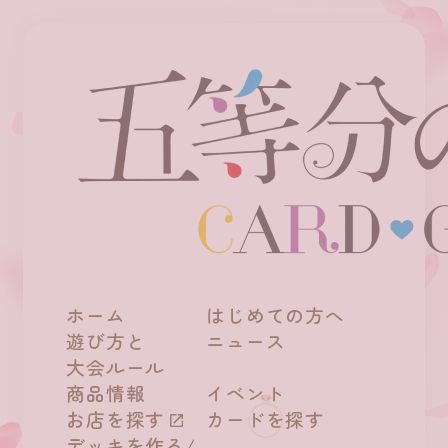
ホーム
はじめての方へ
遊び方と
ニュース
大会ルール
商品情報
イベント
お店を探す
カードを探す
デッキを作る/