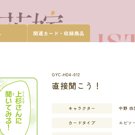
CARD LIS
A
関連カード・
収録商品
カードを探す
GYC-HD4-012
直接聞こう！
キャラクター
中野 四
カードタイプ
エピソ