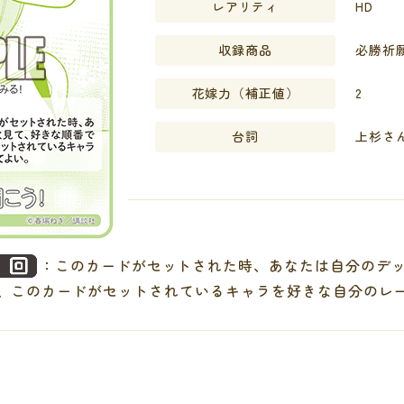
レアリティ
HD
収録商品
必勝祈願
花嫁力
（補正値）
2
台詞
上杉さ
：このカードがセットされた時、あなたは自分のデ
、このカードがセットされているキャラを好きな自分のレ