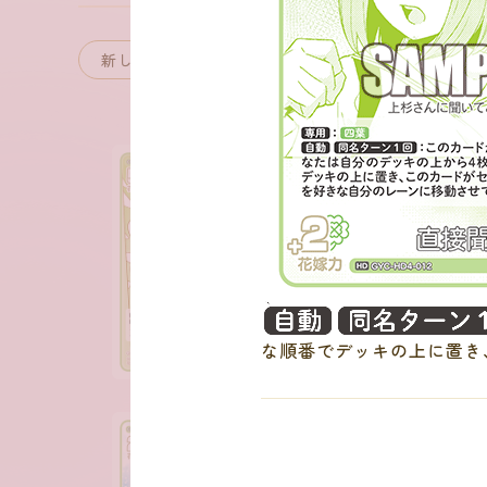
：
な順番でデッキの上に置き