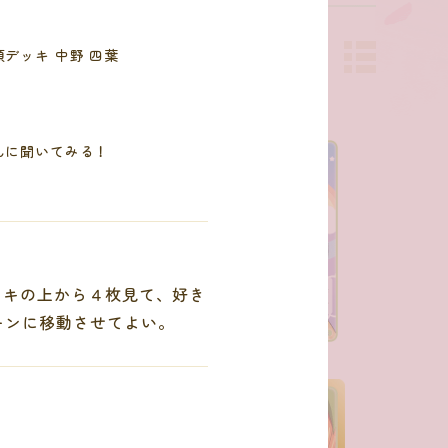
デッキ 中野 四葉
んに聞いてみる！
ッキの上から４枚見て、好き
ーンに移動させてよい。