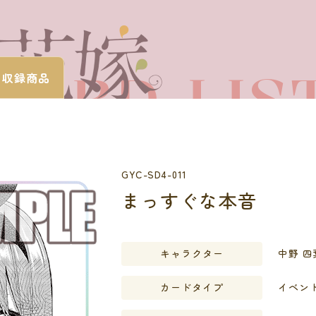
CARD LIS
・
収録商品
カードを探す
GYC-SD4-011
まっすぐな本音
キャラクター
中野 四
カードタイプ
イベン