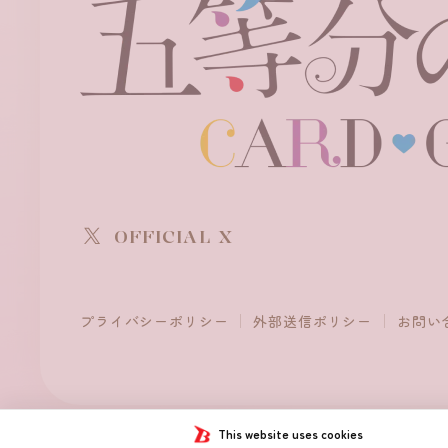
OFFICIAL X
プライバシーポリシー
外部送信ポリシー
お問い
This website uses cookies