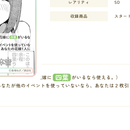
レアリティ
SD
収録商品
スタート
（自分のレーンか花嫁に
がいるなら使える。）
あなたが他のイベントを使っていないなら、あなたは２枚引