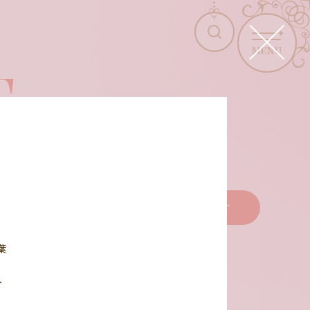
MENU
T
商品を選びなおす
葉
ト