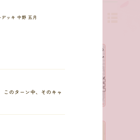
デッキ 中野 五月
、このターン中、そのキャ