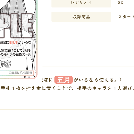
レアリティ
SD
収録商品
スタート
（自分のレーンか花嫁に
がいるなら使える。）
の手札１枚を控え室に置くことで、相手のキャラを１人選び