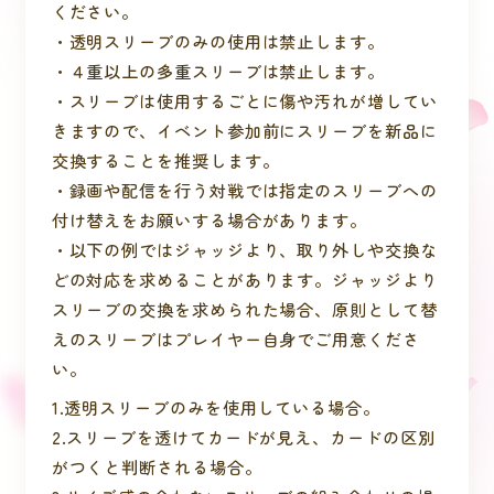
ください。
・透明スリーブのみの使用は禁止します。
・４重以上の多重スリーブは禁止します。
・スリーブは使用するごとに傷や汚れが増してい
きますので、イベント参加前にスリーブを新品に
交換することを推奨します。
・録画や配信を行う対戦では指定のスリーブへの
付け替えをお願いする場合があります。
・以下の例ではジャッジより、取り外しや交換な
どの対応を求めることがあります。ジャッジより
スリーブの交換を求められた場合、原則として替
えのスリーブはプレイヤー自身でご用意くださ
い。
1.透明スリーブのみを使用している場合。
2.スリーブを透けてカードが見え、カードの区別
がつくと判断される場合。