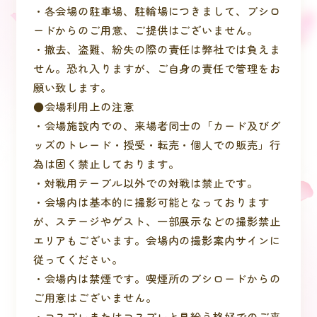
・各会場の駐車場、駐輪場につきまして、ブシロ
ードからのご用意、ご提供はございません。
・撤去、盗難、紛失の際の責任は弊社では負えま
せん。恐れ入りますが、ご自身の責任で管理をお
願い致します。
●会場利用上の注意
・会場施設内での、来場者同士の「カード及びグ
ッズのトレード・授受・転売・個人での販売」行
為は固く禁止しております。
・対戦用テーブル以外での対戦は禁止です。
・会場内は基本的に撮影可能となっております
が、ステージやゲスト、一部展示などの撮影禁止
エリアもございます。会場内の撮影案内サインに
従ってください。
・会場内は禁煙です。喫煙所のブシロードからの
ご用意はございません。
・コスプレまたはコスプレと見紛う格好でのご来