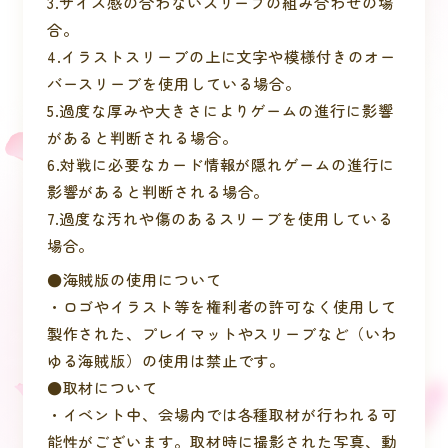
3.サイズ感の合わないスリーブの組み合わせの場
合。
4.イラストスリーブの上に文字や模様付きのオー
バースリーブを使用している場合。
5.過度な厚みや大きさによりゲームの進行に影響
があると判断される場合。
6.対戦に必要なカード情報が隠れゲームの進行に
影響があると判断される場合。
7.過度な汚れや傷のあるスリーブを使用している
場合。
●海賊版の使用について
・ロゴやイラスト等を権利者の許可なく使用して
製作された、プレイマットやスリーブなど（いわ
ゆる海賊版）の使用は禁止です。
●取材について
・イベント中、会場内では各種取材が行われる可
能性がございます。取材時に撮影された写真、動