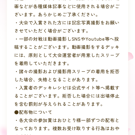
画などが各種媒体記事などに使用される場合がご
ざいます。あらかじめご了承ください。
・大会で入賞された方には記念写真撮影をお願い
させていただく場合がございます。
・一部の対戦は動画撮影しSNSやYoutube等へ投
稿することがございます。動画撮影をするデッキ
には、原則として大会運営者が用意したスリーブ
を着用していただきます。
・諸々の撮影および撮影用スリーブの着用を拒否
した場合、失格となることがあります。
・入賞者のデッキレシピは公式サイト等へ掲載す
ることがございます。拒否した場合には出場停止
を含む罰則が与えられることがあります。
●配布物について
・各大会の参加賞はおひとり様一部ずつの配布と
なっております。複数お受け取りする行為はおや