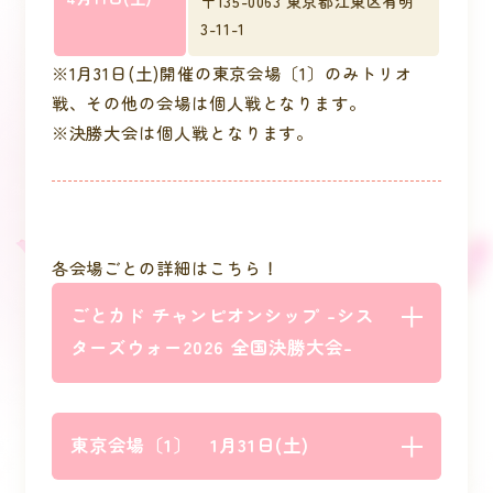
〒135-0063 東京都江東区有明
3-11-1
※1月31日(土)開催の東京会場〔1〕のみトリオ
戦、その他の会場は個人戦となります。
※決勝大会は個人戦となります。
各会場ごとの詳細はこちら！
ごとカド チャンピオンシップ -シス
ターズウォー2026 全国決勝大会-
東京会場〔1〕 1月31日(土)