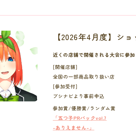
【2026年4月度】シ
近くの店舗で開催される大会に参加
[開催店舗]
全国の一部商品取り扱い店
[参加受付]
ブシナビより事前申込
参加賞/優勝賞/ランダム賞
「五つ子PRパックvol.7
-ありえません-」