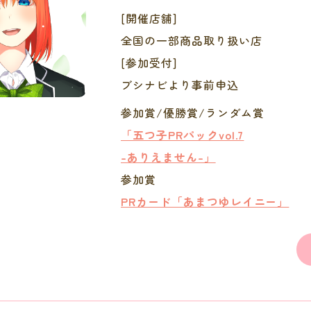
[開催店舗]
全国の一部商品取り扱い店
[参加受付]
ブシナビより事前申込
参加賞/優勝賞/ランダム賞
「五つ子PRパックvol.7
-ありえません-」
参加賞
PRカード「あまつゆレイニー」