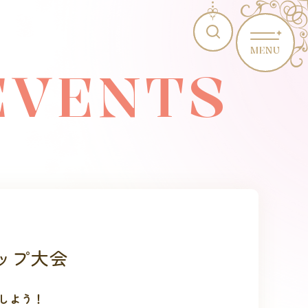
MENU
EVENTS
ョップ大会
しよう！