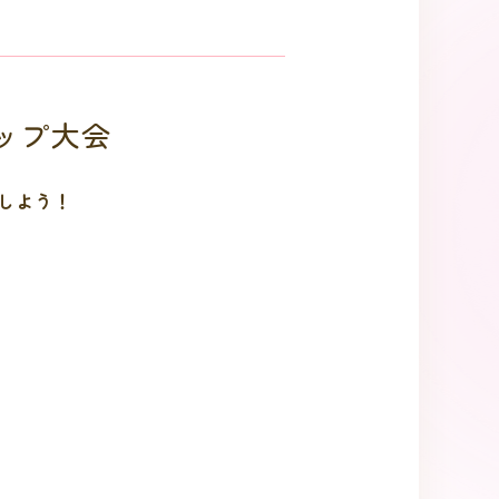
ョップ大会
しよう！