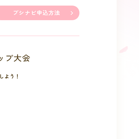
ブシナビ申込方法
ョップ大会
しよう！