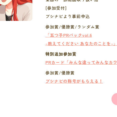
[参加受付]
ブシナビより事前申込
参加賞/優勝賞/ランダム賞
「五つ子PRパックvol.6
-教えてください あなたのことを-
特別追加参加賞
PRカード「みんな違ってみんなカ
参加賞/優勝賞
ブシナビの称号がもらえる！