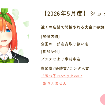
【2026年5月度】シ
近くの店舗で開催される大会に参加
[開催店舗]
全国の一部商品取り扱い店
[参加受付]
ブシナビより事前申込
参加賞/優勝賞/ランダム賞
「五つ子PRパックvol.7
-ありえません-」