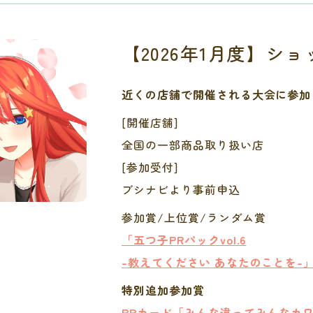
【2026年1月度】シ
近くの店舗で開催される大会に参加
[開催店舗]
全国の一部商品取り扱い店
[参加受付]
ブシナビより事前申込
参加賞/上位賞/ランダム賞
「五つ子PRパックvol.6
-教えてください あなたのことを-
特別追加参加賞
PRカード「みんな違ってみんなカ