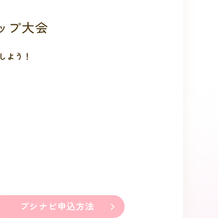
ョップ大会
しよう！
ブシナビ申込方法