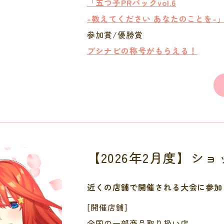
「五つ子PRパックvol.6
-教えてください あなたのことを-
参加賞/優勝賞
ブシナビの称号がもらえる！
【2026年2月度】シ
近くの店舗で開催される大会に参加
[開催店舗]
全国の一部商品取り扱い店