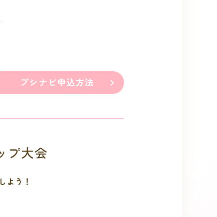
」
ブシナビ申込方法
ョップ大会
しよう！