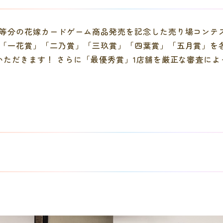
等分の花嫁カードゲーム商品発売を記念した売り場コンテ
「一花賞」「二乃賞」「三玖賞」「四葉賞」「五月賞」を各
いただきます！ さらに「最優秀賞」1店舗を厳正な審査に