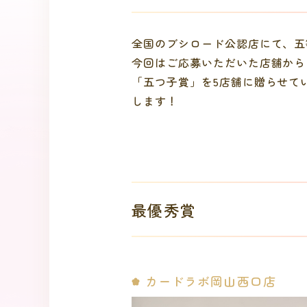
全国のブシロード公認店にて、五
今回はご応募いただいた店舗から
「五つ子賞」を5店舗に贈らせて
します！
最優秀賞
カードラボ岡山西口店