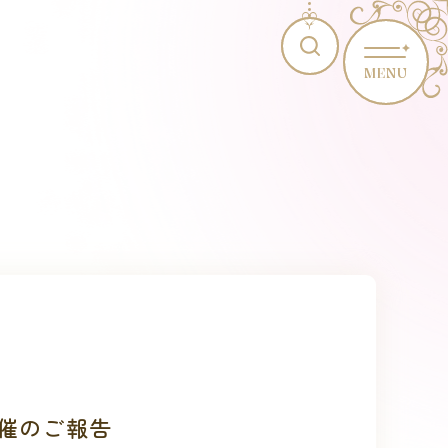
MENU
催のご報告