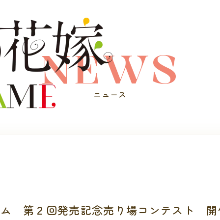
NEWS
ニュース
ーム 第２回発売記念売り場コンテスト 開