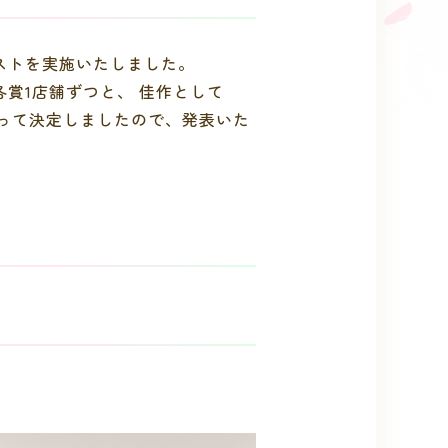
ストを実施いたしました。
賞1店舗ずつと、 佳作として
よって決定しましたので、発表いた