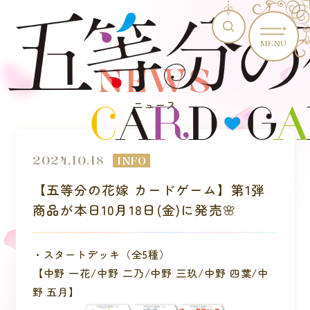
MENU
NEWS
ニュース
2024.10.18
INFO
【五等分の花嫁 カードゲーム】第1弾
商品が本日10月18日(金)に発売🌸
・スタートデッキ（全5種）
【中野 一花/中野 二乃/中野 三玖/中野 四葉/中
野 五月】