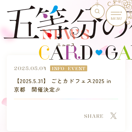
MENU
NEWS
ニュース
2025.05.04
INFO
EVENT
【2025.5.31】 ごとカドフェス2025 in
京都 開催決定🎉
SHARE