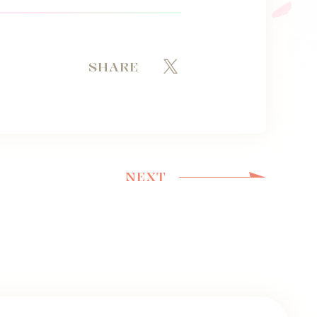
SHARE
NEXT