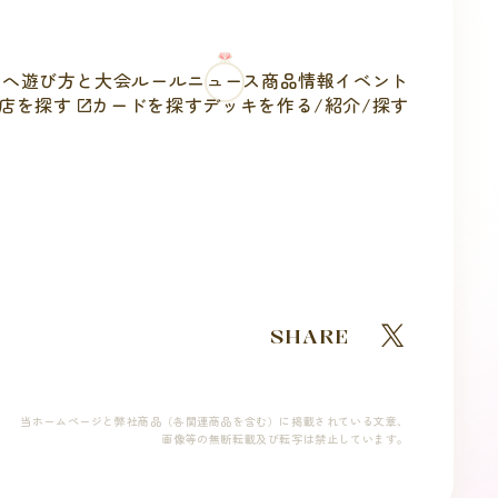
方へ
遊び方と
大会ルール
ニュース
商品情報
イベント
店を探す
カードを探す
デッキを作る/
紹介/探す
SHARE
当ホームページと弊社商品（各関連商品を含む）に掲載されている文章、
画像等の無断転載及び転写は禁止しています。