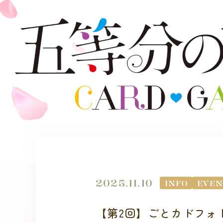
2025.11.10
INFO
EVEN
【第2回】ごとカドフォ