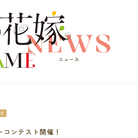
NEWS
ニュース
T
トコンテスト開催！