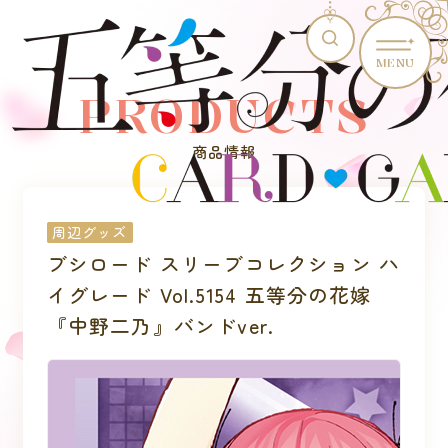
MENU
PRODUCTS
商品情報
周辺グッズ
ブシロード スリーブコレクション ハ
イグレード Vol.5154 五等分の花嫁
『中野二乃』バンドver.