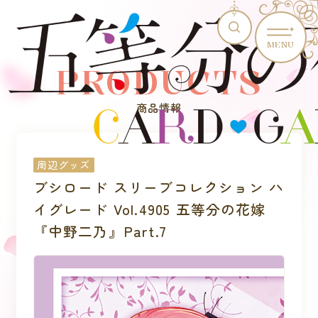
MENU
PRODUCTS
商品情報
周辺グッズ
ブシロード スリーブコレクション ハ
イグレード Vol.4905 五等分の花嫁
『中野二乃』Part.7