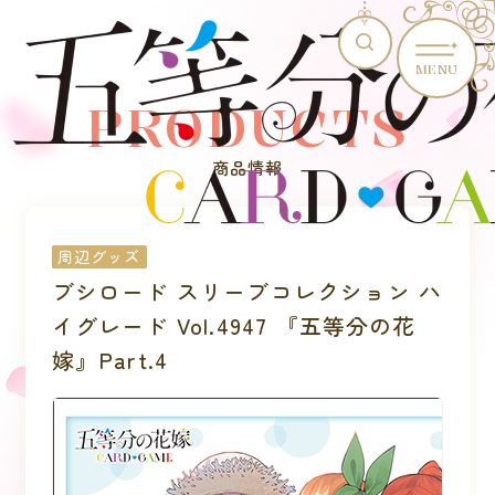
MENU
PRODUCTS
商品情報
周辺グッズ
ブシロード スリーブコレクション ハ
イグレード Vol.4947 『五等分の花
嫁』Part.4