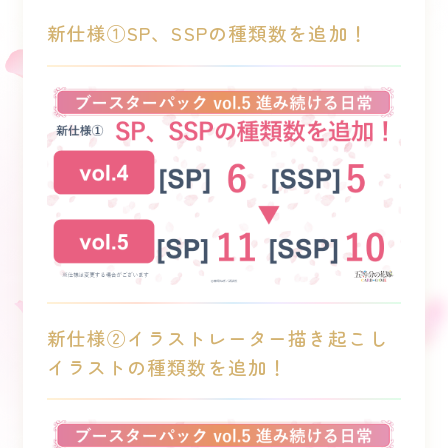
新仕様①SP、SSPの種類数を追加！
新仕様②イラストレーター描き起こし
イラストの種類数を追加！