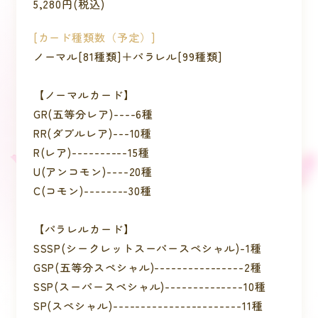
5,280円(税込)
[カード種類数（予定）]
ノーマル[81種類]＋パラレル[99種類]
【ノーマルカード】
GR(五等分レア)----6種
RR(ダブルレア)---10種
R(レア)----------15種
U(アンコモン)----20種
C(コモン)--------30種
【パラレルカード】
SSSP(シークレットスーパースペシャル)-1種
GSP(五等分スペシャル)----------------2種
SSP(スーパースペシャル)--------------10種
SP(スペシャル)-----------------------11種