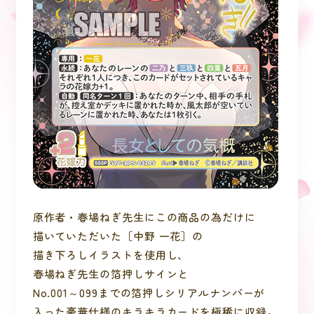
原作者・春場ねぎ先生にこの商品の為だけに
描いていただいた［中野 一花］の
描き下ろしイラストを使用し、
春場ねぎ先生の箔押しサインと
No.001～099までの箔押しシリアルナンバーが
入った豪華仕様のキラキラカードを極稀に収録。