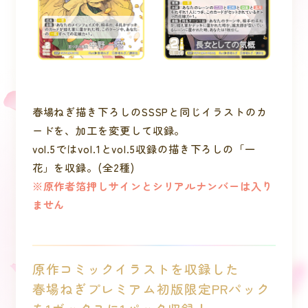
春場ねぎ描き下ろしのSSSPと同じイラストのカ
ードを、加工を変更して収録。
vol.5ではvol.1とvol.5収録の描き下ろしの「一
花」を収録。(全2種)
※原作者箔押しサインとシリアルナンバーは入り
ません
原作コミックイラストを収録した
春場ねぎプレミアム初版限定PRパック