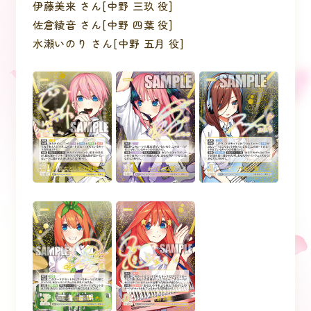
伊藤美来 さん[中野 三玖 役]
佐倉綾音 さん[中野 四葉 役]
水瀬いのり さん[中野 五月 役]