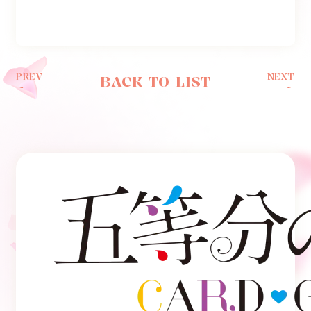
PREV
NEXT
BACK TO LIST