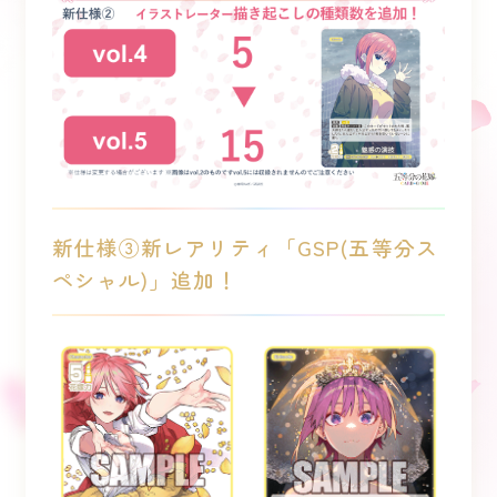
新仕様③新レアリティ「GSP(五等分ス
ペシャル)」追加！