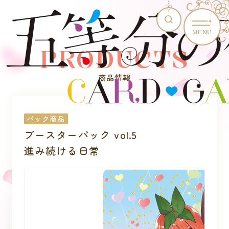
MENU
PRODUCTS
商品情報
パック商品
ブースターパック vol.5
進み続ける日常