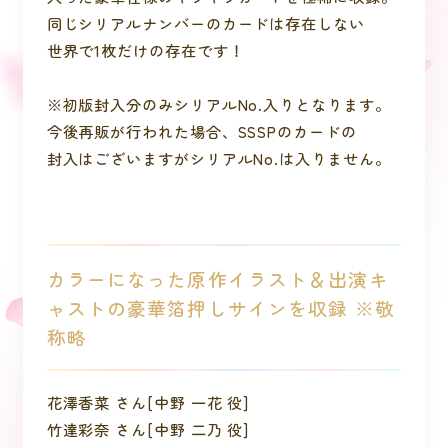
同じシリアルナンバーのカードは存在しない
世界で1枚だけの存在です！
※初版封入分のみシリアルNo.入りとなります。
今後再販が行われた場合、SSSPのカードの
封入はございますがシリアルNo.は入りません。
カラーになった原作イラスト＆出演キ
ャストの豪華箔押しサインを収録 ※敬
称略
花澤香菜 さん[中野 一花 役]
竹達彩奈 さん[中野 二乃 役]