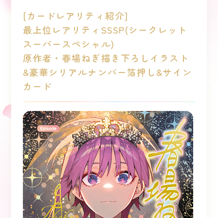
[カードレアリティ紹介]
最上位レアリティSSSP(シークレット
スーパースペシャル)
原作者・春場ねぎ描き下ろしイラスト
&豪華シリアルナンバー箔押し&サイン
カード