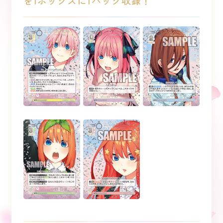
を1ボックスに1パック収録！