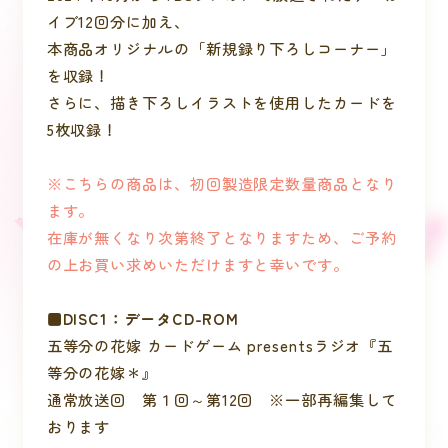
イブ12回分に加え、
本商品オリジナルの「新規録り下ろしコーナー」
を収録！
さらに、描き下ろしイラストを使用したカードを
5枚収録！
※こちらの商品は、初回製造限定数量商品となり
ます。
在庫が無くなり次第終了となりますため、ご予約
の上お買い求めいただけますと幸いです。
■DISC1：データCD-ROM
五等分の花嫁 カードゲーム presentsラジオ『五
等分の花嫁＊』
通常放送回 第１回～第12回 ※一部再編集して
おります