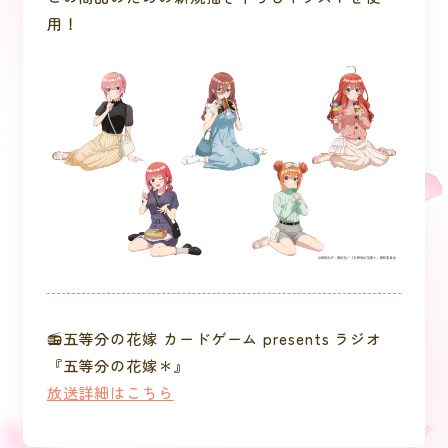
用！
📻五等分の花嫁 カードゲーム presents ラジオ
『五等分の花嫁＊』
放送詳細はこちら