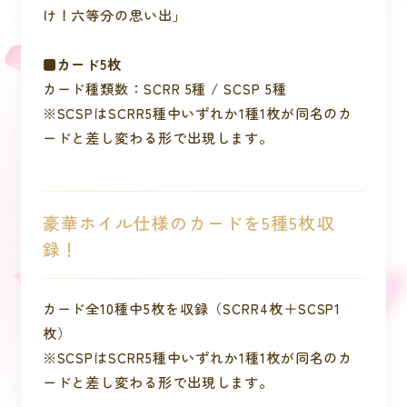
け！六等分の思い出」
■カード5枚
カード種類数：SCRR 5種 / SCSP 5種
※SCSPはSCRR5種中いずれか1種1枚が同名のカ
ードと差し変わる形で出現します。
豪華ホイル仕様のカードを5種5枚収
録！
カード全10種中5枚を収録（SCRR4枚＋SCSP1
枚）
※SCSPはSCRR5種中いずれか1種1枚が同名のカ
ードと差し変わる形で出現します。