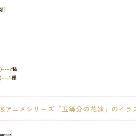
類]
---2種
---1種
&アニメシリーズ「五等分の花嫁」のイラ