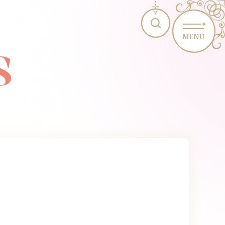
MENU
S