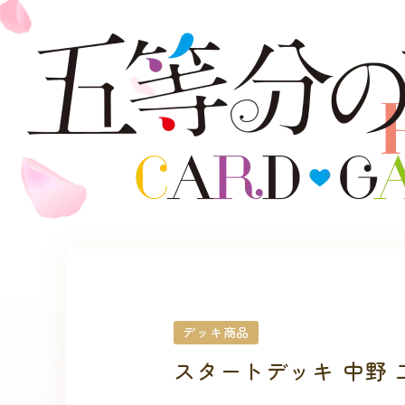
デッキ商品
スタートデッキ 中野 