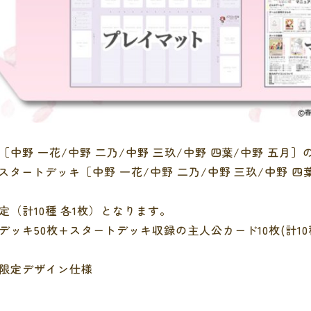
中野 一花/中野 二乃/中野 三玖/中野 四葉/中野 五月
スタートデッキ［中野 一花/中野 二乃/中野 三玖/中野 四
（計10種 各1枚）となります。
ッキ50枚+スタートデッキ収録の主人公カード10枚(計10
限定デザイン仕様