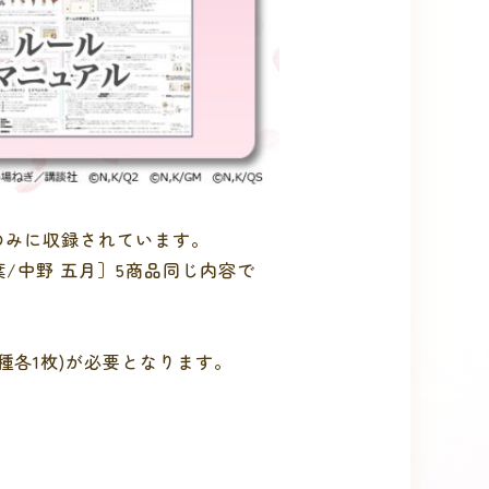
］のみに収録されています。
葉/中野 五月］5商品同じ内容で
種各1枚)が必要となります。