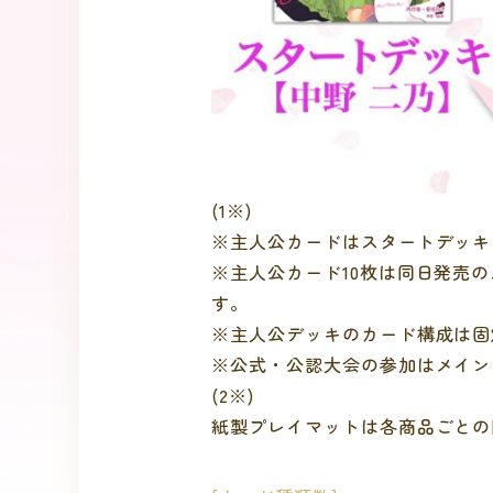
(1※)
※主人公カードはスタートデッキ［
※主人公カード10枚は同日発売の
す。
※主人公デッキのカード構成は固定
※公式・公認大会の参加はメインデ
(2※)
紙製プレイマットは各商品ごとの