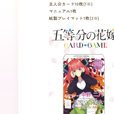
主人公カード10枚(1※)
マニュアル1枚
紙製プレイマット1枚(2※)