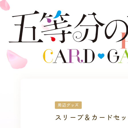
周辺グッズ
スリーブ＆カードセッ