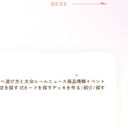
NEXT
方へ
遊び方と
大会ルール
ニュース
商品情報
イベント
店を探す
カードを探す
デッキを作る/
紹介/探す