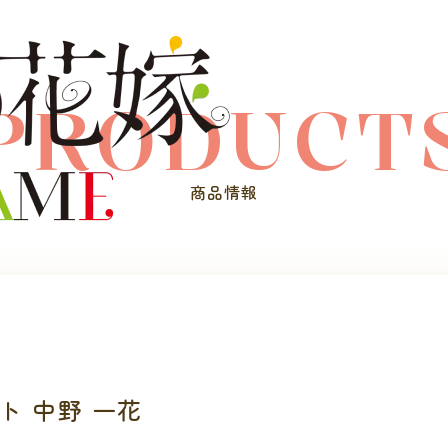
PRODUCT
商品情報
ト 中野 一花