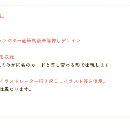
録。
ャラクター直筆風豪華箔押しデザイン
ドを収録
1枚のみが同名のカードと差し変わる形で出現します。
イラストレーター描き起こしイラスト等を使用。
は異なります。