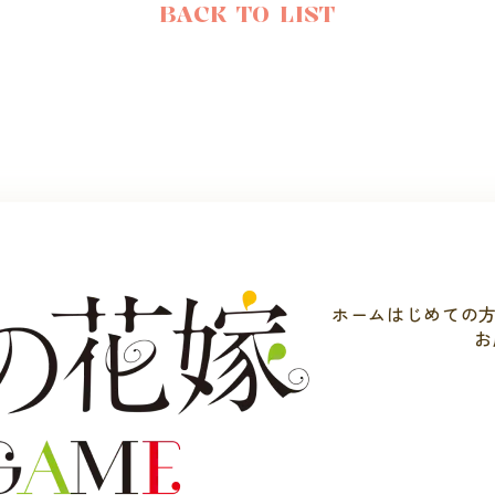
BACK TO LIST
ホーム
はじめての
お