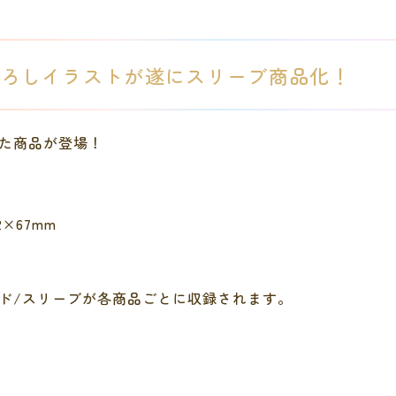
下ろしイラストが遂にスリーブ商品化！
た商品が登場！
2×67mm
ド/スリーブが各商品ごとに収録されます。