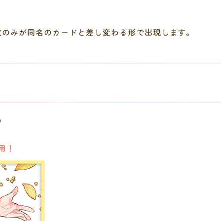
1枚のみが同名のカードと差し変わる形で出現します。
の
使用！