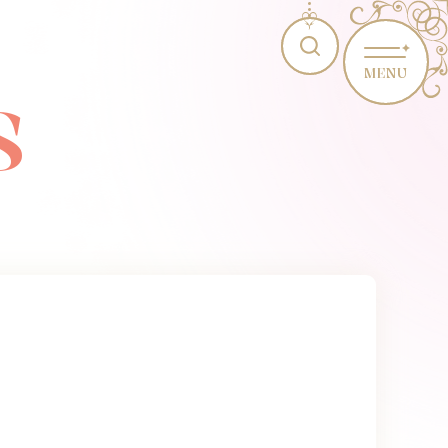
MENU
S