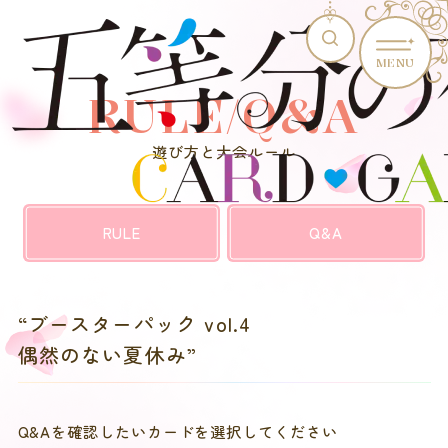
MENU
RULE/Q&A
遊び方と大会ルール
RULE
Q&A
“ブースターパック vol.4
偶然のない夏休み”
Q&Aを確認したいカードを選択してください