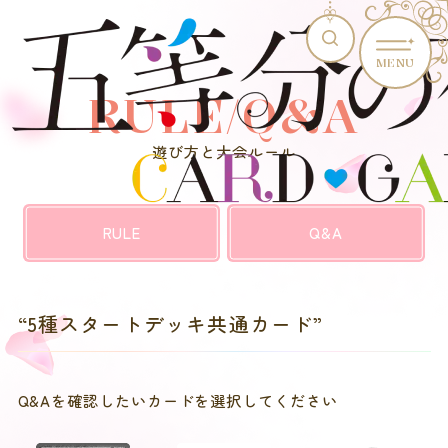
MENU
RULE/Q&A
遊び方と大会ルール
RULE
Q&A
“5種スタートデッキ共通カード”
Q&Aを確認したいカードを選択してください