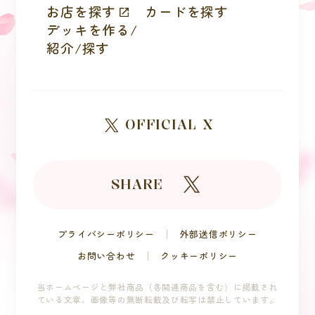
お店を探す
カードを探す
デッキを作る/
紹介/探す
OFFICIAL X
SHARE
プライバシーポリシー
外部送信ポリシー
お問い合わせ
クッキーポリシー
当ホームページと弊社商品（各関連商品を含む）に掲載され
ている文章、
画像等の無断転載及び転写は禁止しています。