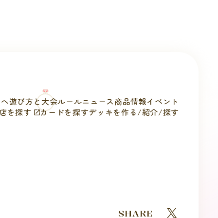
方へ
遊び方と
大会ルール
ニュース
商品情報
イベント
店を探す
カードを探す
デッキを作る/
紹介/探す
SHARE