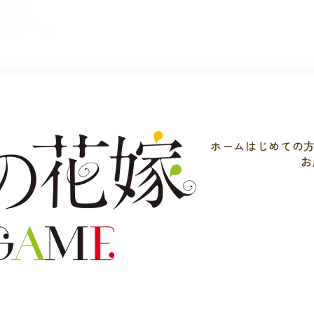
ホーム
はじめての
お