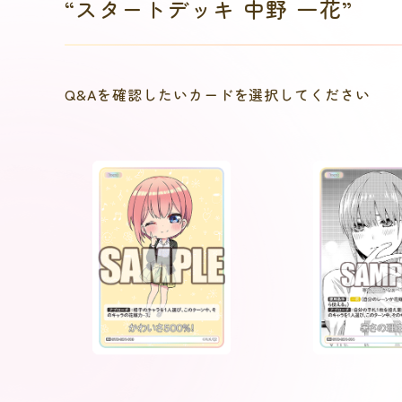
“スタートデッキ 中野 一花”
Q&Aを確認したいカードを選択してください