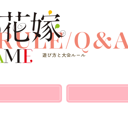
RULE/Q&
遊び方と大会ルール