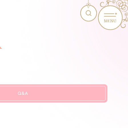
MENU
A
Q&A