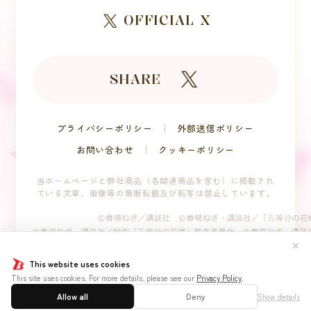
OFFICIAL X
SHARE
プライバシーポリシー
外部送信ポリシー
お問い合わせ
クッキーポリシー
当ホームページと弊社商品（各関連商品を含む）に掲載され
ている文章、
画像等の無断転載及び転写は禁止しています。
✕
This website uses cookies
This site uses cookies. For more details, please see our
Privacy Policy
.
Allow all
Deny
Show details