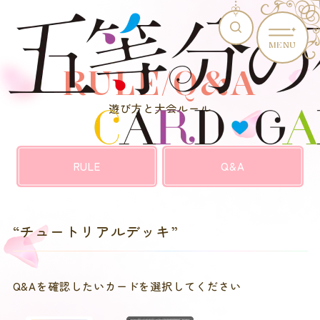
MENU
RULE/Q&A
遊び方と大会ルール
RULE
Q&A
“チュートリアルデッキ”
Q&Aを確認したいカードを選択してください