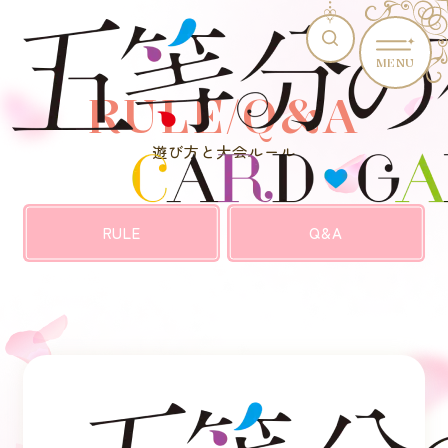
MENU
RULE/Q&A
遊び方と大会ルール
RULE
Q&A