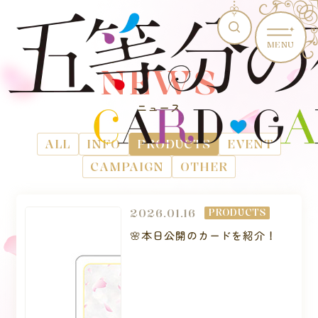
MENU
NEWS
ニュース
ALL
INFO
PRODUCTS
EVENT
CAMPAIGN
OTHER
2026.01.16
PRODUCTS
🌸本日公開のカードを紹介！