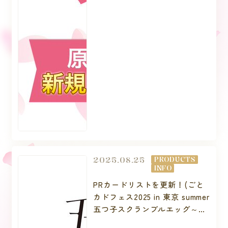
2025.08.25
PRODUCTS
INFO
PRカードリストを更新！(ごと
カドフェス2025 in 東京 summer
五つ子スクランブルエッグ～ト
リオファイト～)