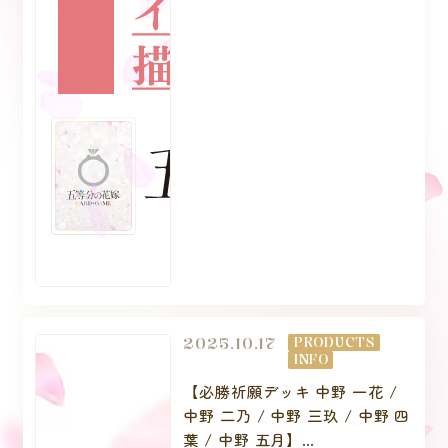
2025.10.17
PRODUCTS
INFO
【必勝祈願デッキ 中野 一花 /
中野 二乃 / 中野 三玖 / 中野 四
葉 / 中野 五月】