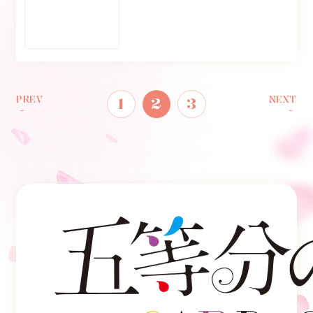
PREV
NEXT
1
2
3