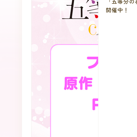
「五等分の
開催中！