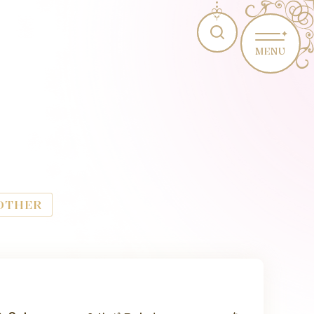
MENU
OTHER