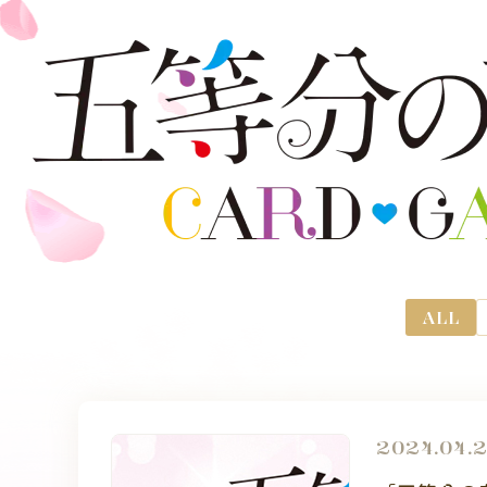
ALL
2024.04.