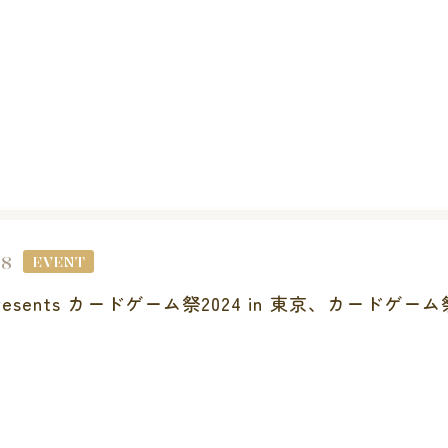
28
EVENT
e presents カードゲーム祭2024 in 東京、カードゲー