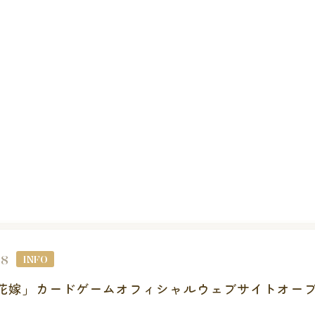
28
INFO
花嫁」カードゲームオフィシャルウェブサイトオー