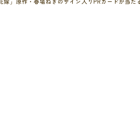
花嫁」原作・春場ねぎのサイン入りPRカードが当た