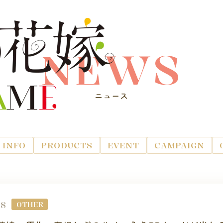
NEWS
ニュース
INFO
PRODUCTS
EVENT
CAMPAIGN
28
OTHER