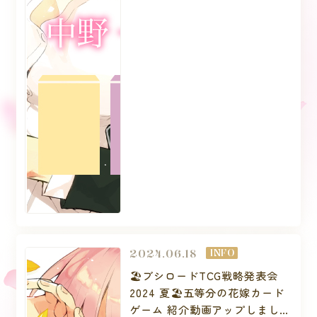
2024.06.18
INFO
🏖️ブシロードTCG戦略発表会
2024 夏🏖️五等分の花嫁カード
ゲーム 紹介動画アップしました