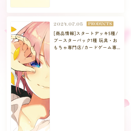
2024.07.05
PRODUCTS
[商品情報]スタートデッキ5種/
ブースターパック1種 玩具・お
もちゃ専門店/カードゲーム専
門店/家電量販店にて順次予約
受付開始