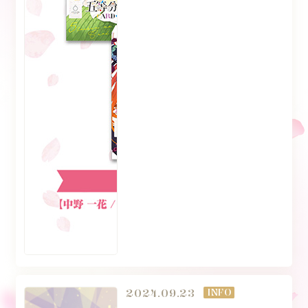
2024.09.23
INFO