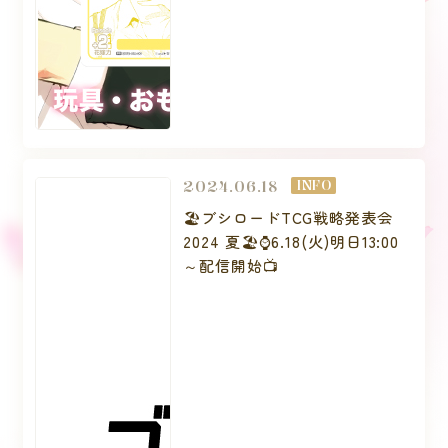
2024.06.18
INFO
🏖️ブシロードTCG戦略発表会
2024 夏🏖️⌚6.18(火)明日13:00
～配信開始📺