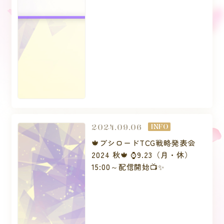
2024.09.06
INFO
🍁ブシロードTCG戦略発表会
2024 秋🍁 ⌚9.23（月・休）
15:00～配信開始📺✨