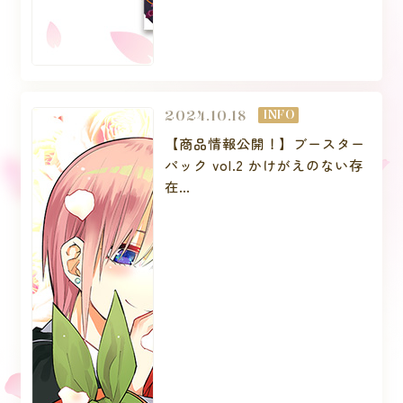
2024.10.18
INFO
【商品情報公開！】ブースター
パック vol.2 かけがえのない存
在
📣カードゲーム専門店/玩具店/
家電量販店等にて予約受付中！