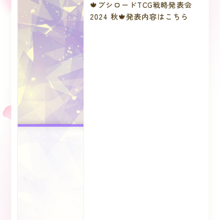
🍁ブシロードTCG戦略発表会
2024 秋🍁発表内容はこちら