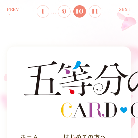
PREV
NEXT
1
...
9
10
11
ホーム
はじめての方へ