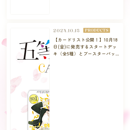
2024.10.15
PRODUCTS
【カードリスト公開！】10月18
日(金)に発売するスタートデッ
キ（全5種）とブースターパッ
ク vol.1のカードリストを公開い
たしました！