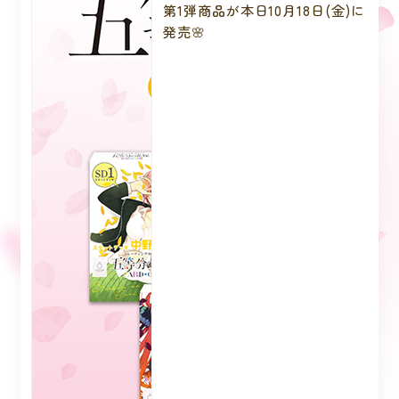
第1弾商品が本日10月18日(金)に
発売🌸