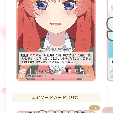
エピソードカード【8枚】
4
×