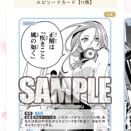
エピソードカード【11枚】
2
×