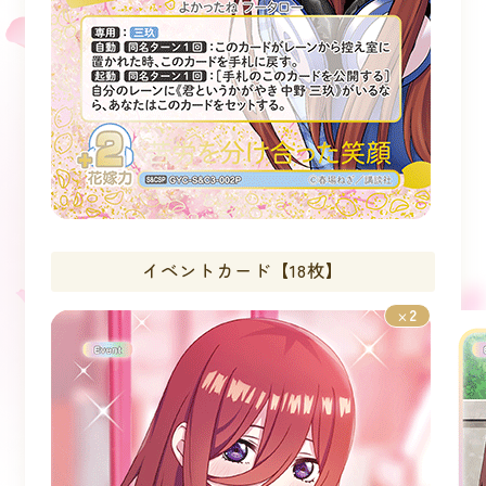
イベントカード【18枚】
2
×