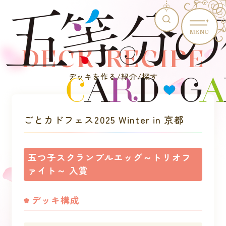
MENU
DECK RECIPE
デッキを作る/紹介/探す
ごとカドフェス2025 Winter in 京都
五つ子スクランブルエッグ～トリオフ
ァイト～ 入賞
デッキ構成