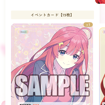
イベントカード【19枚】
1
×