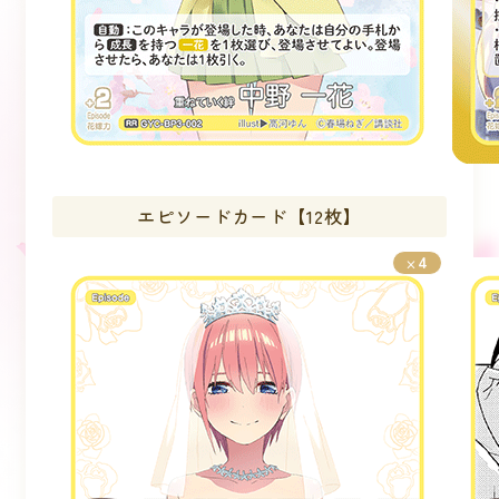
エピソードカード【12枚】
4
×