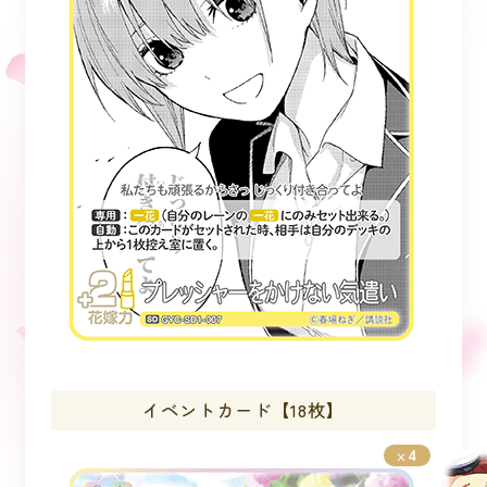
イベントカード【18枚】
4
×