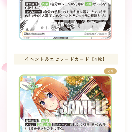
イベント＆エピソードカード【4枚】
4
×