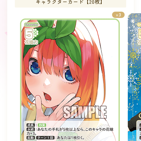
キャラクターカード【20枚】
3
×