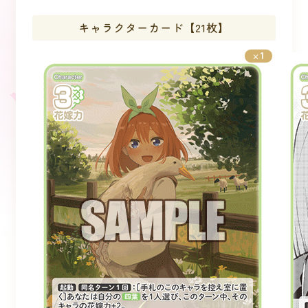
キャラクターカード【21枚】
1
×