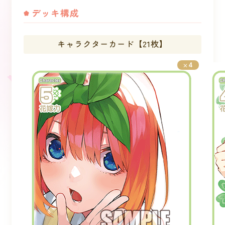
デッキ構成
キャラクターカード【21枚】
4
×