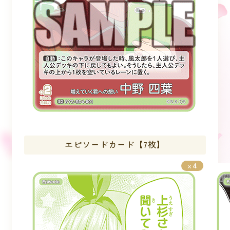
エピソードカード【7枚】
4
×