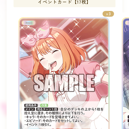
イベントカード【17枚】
3
×