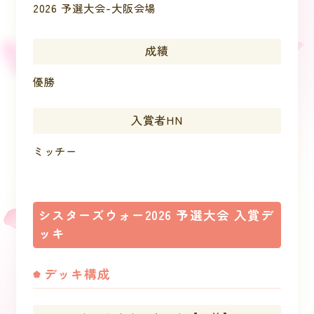
2026 予選大会-大阪会場
成績
優勝
入賞者HN
ミッチー
シスターズウォー2026 予選大会 入賞デ
ッキ
デッキ構成