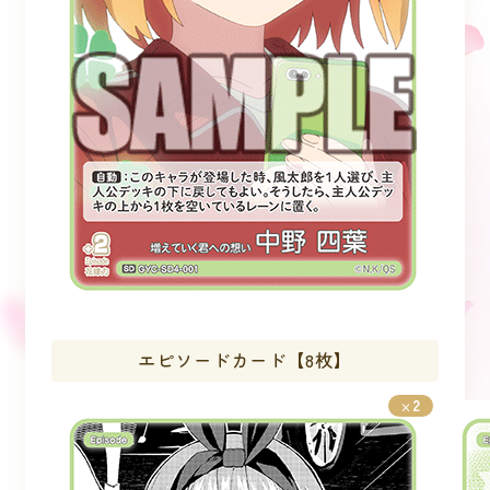
エピソードカード【8枚】
2
×