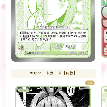
エピソードカード【10枚】
3
×