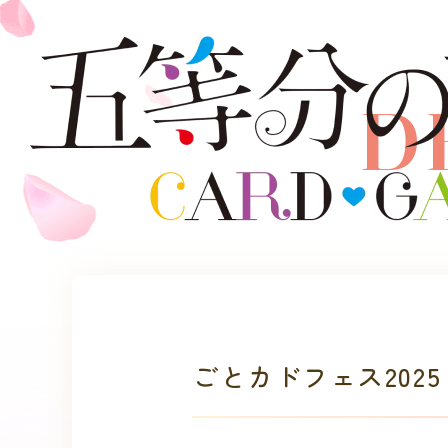
D
ごとカドフェス2025 W