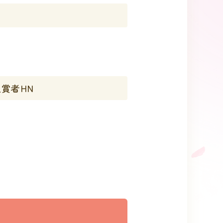
入賞者HN