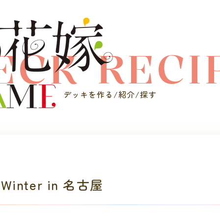
ECK RECI
デッキを作る/紹介/探す
inter in 名古屋