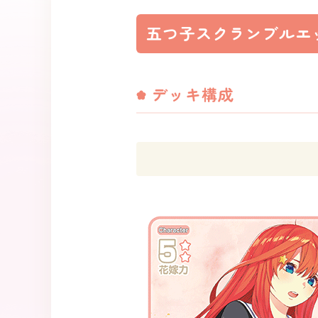
五つ子スクランブルエ
デッキ構成