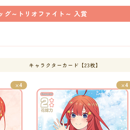
ッグ～トリオファイト～ 入賞
キャラクターカード【23枚】
4
4
×
×