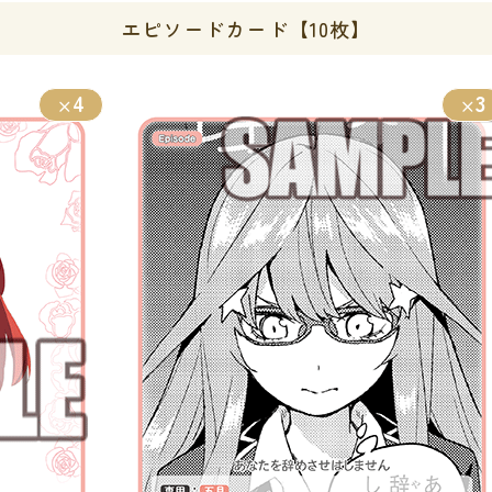
エピソードカード【10枚】
4
3
×
×