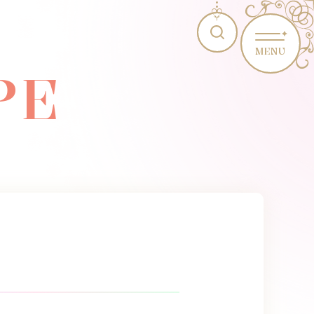
MENU
PE