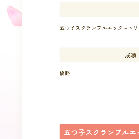
五つ子スクランブルエッグ～トリ
成績
優勝
五つ子スクランブルエ