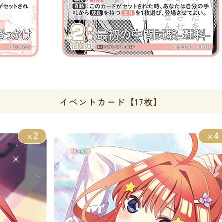
イベントカード【17枚】
2
4
×
×