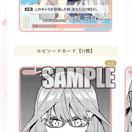
エピソードカード【11枚】
2
×