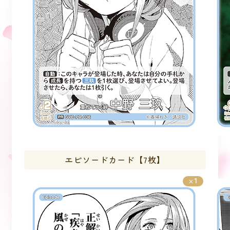
エピソードカード【7枚】
1
×