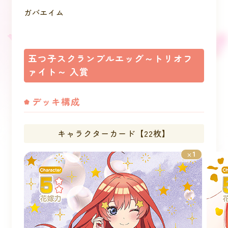
ガバエイム
五つ子スクランブルエッグ～トリオフ
ァイト～ 入賞
デッキ構成
キャラクターカード【22枚】
1
×