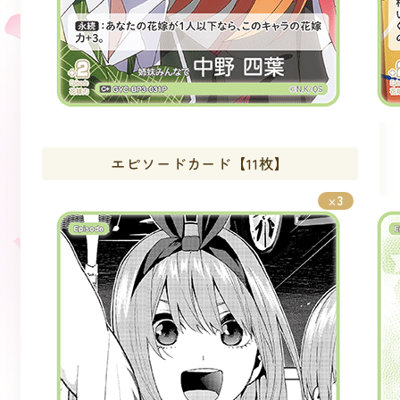
エピソードカード【11枚】
3
×