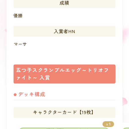
成績
優勝
入賞者HN
マーサ
五つ子スクランブルエッグ～トリオフ
ァイト～ 入賞
デッキ構成
キャラクターカード【19枚】
1
×