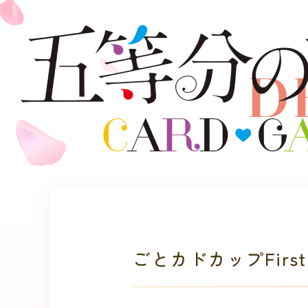
D
ごとカドカップFirst