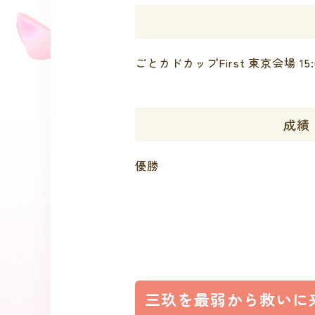
ごとカドカップFirst 東京会場 15
成績
優勝
三玖を最弱から救いに