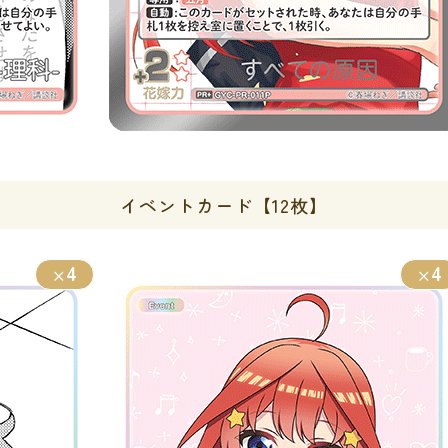
イベントカード【12枚】
4
4
×
×