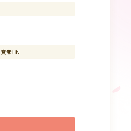
入賞者HN