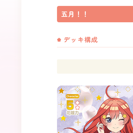
五月！！
デッキ構成