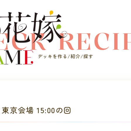
ECK RECI
デッキを作る/紹介/探す
 東京会場 15:00の回