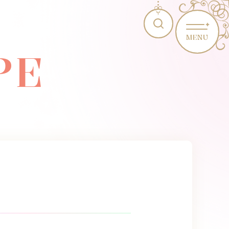
MENU
PE