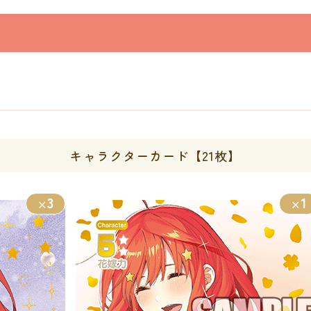
キャラクターカード【21枚】
3
1
×
×